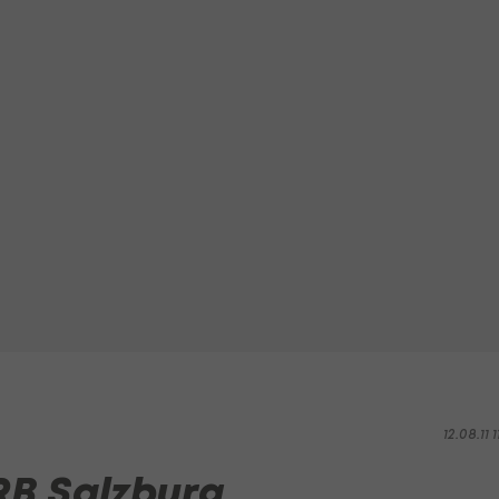
12.08.11 1
RB Salzburg