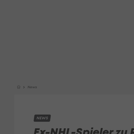
News
NEWS
Ex-NHL-Spieler zu 