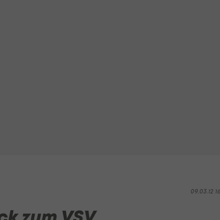
09.03.12 1
ück zum VSV