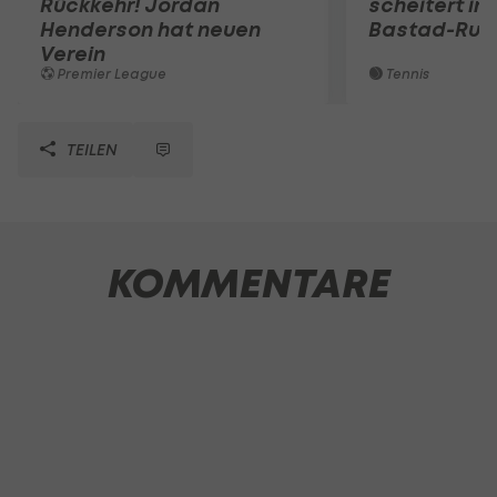
Rückkehr! Jordan
scheitert in
Henderson hat neuen
Bastad-Run
Verein
Premier League
Tennis
TEILEN
KOMMENTARE