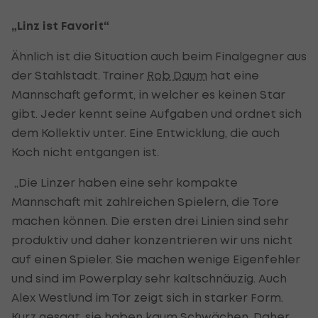
„Linz ist Favorit“
Ähnlich ist die Situation auch beim Finalgegner aus
der Stahlstadt. Trainer
Rob Daum
hat eine
Mannschaft geformt, in welcher es keinen Star
gibt. Jeder kennt seine Aufgaben und ordnet sich
dem Kollektiv unter. Eine Entwicklung, die auch
Koch nicht entgangen ist.
„Die Linzer haben eine sehr kompakte
Mannschaft mit zahlreichen Spielern, die Tore
machen können. Die ersten drei Linien sind sehr
produktiv und daher konzentrieren wir uns nicht
auf einen Spieler. Sie machen wenige Eigenfehler
und sind im Powerplay sehr kaltschnäuzig. Auch
Alex Westlund im Tor zeigt sich in starker Form.
Kurz gesagt, sie haben kaum Schwächen. Daher