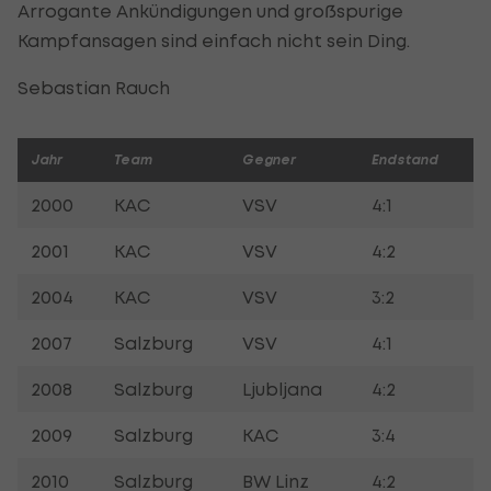
Arrogante Ankündigungen und großspurige
Kampfansagen sind einfach nicht sein Ding.
Sebastian Rauch
Jahr
Team
Gegner
Endstand
2000
KAC
VSV
4:1
2001
KAC
VSV
4:2
2004
KAC
VSV
3:2
2007
Salzburg
VSV
4:1
2008
Salzburg
Ljubljana
4:2
2009
Salzburg
KAC
3:4
2010
Salzburg
BW Linz
4:2