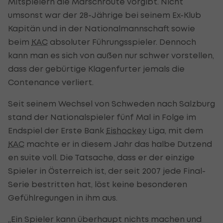
Mitspielern die Marschroute vorgibt. Nicht
umsonst war der 28-Jährige bei seinem Ex-Klub
Kapitän und in der Nationalmannschaft sowie
beim
KAC
absoluter Führungsspieler. Dennoch
kann man es sich von außen nur schwer vorstellen,
dass der gebürtige Klagenfurter jemals die
Contenance verliert.
Seit seinem Wechsel von Schweden nach Salzburg
stand der Nationalspieler fünf Mal in Folge im
Endspiel der Erste Bank
Eishockey
Liga, mit dem
KAC
machte er in diesem Jahr das halbe Dutzend
en suite voll. Die Tatsache, dass er der einzige
Spieler in Österreich ist, der seit 2007 jede Final-
Serie bestritten hat, löst keine besonderen
Gefühlregungen in ihm aus.
„Ein Spieler kann überhaupt nichts machen und