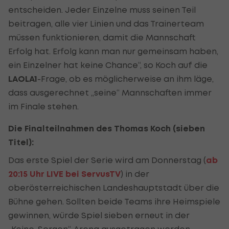
entscheiden. Jeder Einzelne muss seinen Teil
beitragen, alle vier Linien und das Trainerteam
müssen funktionieren, damit die Mannschaft
Erfolg hat. Erfolg kann man nur gemeinsam haben,
ein Einzelner hat keine Chance“, so Koch auf die
LAOLA1
-Frage, ob es möglicherweise an ihm läge,
dass ausgerechnet „seine“ Mannschaften immer
im Finale stehen.
Die Finalteilnahmen des Thomas Koch (sieben
Titel):
Das erste Spiel der Serie wird am Donnerstag (
ab
20:15 Uhr LIVE bei ServusTV
) in der
oberösterreichischen Landeshauptstadt über die
Bühne gehen. Sollten beide Teams ihre Heimspiele
gewinnen, würde Spiel sieben erneut in der
„Keine-Sorgen“-Arena ausgetragen werden.