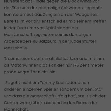
Nun steht das Finale gegen die Black Wings vor
der Türe und der ehemalige Schweden-Legionär
könnte erneut das Zünglein an der Waage sein.
Bereits im Vorjahr entschied er mit seinem Treffer
in der Overtime von Spiel sieben die
Meisterschaft zugunsten seines damaligen
Arbeitgebers RB Salzburg in der Klagenfurter
Messehalle.
Träumereien über ein ähnliches Szenario mit ihm
als Matchwinner gibt sich der nur 173 Zentimeter
große Angreifer nicht hin.
„Es geht nicht um Tommy Koch oder einen
anderen einzelnen Spieler, sondern um den
KAC
und dass die Mannschaft Erfolg hat“, stellt sich der
Center wenig überraschend in den Dienst der
Mannschaft.