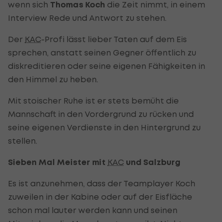
wenn sich
Thomas Koch
die Zeit nimmt, in einem
Interview Rede und Antwort zu stehen.
Der
KAC
-Profi lässt lieber Taten auf dem Eis
sprechen, anstatt seinen Gegner öffentlich zu
diskreditieren oder seine eigenen Fähigkeiten in
den Himmel zu heben.
Mit stoischer Ruhe ist er stets bemüht die
Mannschaft in den Vordergrund zu rücken und
seine eigenen Verdienste in den Hintergrund zu
stellen.
Sieben Mal Meister mit
KAC
und Salzburg
Es ist anzunehmen, dass der Teamplayer Koch
zuweilen in der Kabine oder auf der Eisfläche
schon mal lauter werden kann und seinen