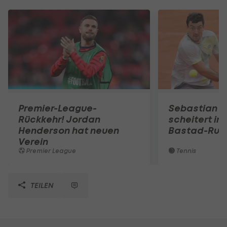
Premier-League-
Sebastian O
Rückkehr! Jordan
scheitert in
Henderson hat neuen
Bastad-Run
Verein
Premier League
Tennis
TEILEN