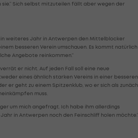
 sie.“ Sich selbst mitzuteilen fällt aber wegen der
n weiteres Jahr in Antwerpen den Mittelblocker
einem besseren Verein umschauen. Es kommt natürlich
welche Angebote reinkommen.“
verrät er nicht. Auf jeden Fall soll eine neue
weder eines ähnlich starken Vereins in einer besseren
oder er geht zu einem Spitzenklub, wo er sich als zunäch
ineinkämpfen muss.
ager um mich angefragt. Ich habe ihm allerdings
 Jahr in Antwerpen noch den Feinschliff holen möchte.