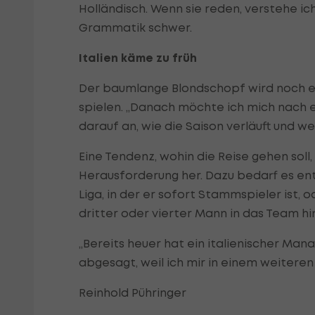
Holländisch. Wenn sie reden, verstehe ich
Grammatik schwer.
Italien käme zu früh
Der baumlange Blondschopf wird noch ei
spielen. „Danach möchte ich mich nach 
darauf an, wie die Saison verläuft und 
Eine Tendenz, wohin die Reise gehen soll, 
Herausforderung her. Dazu bedarf es ent
Liga, in der er sofort Stammspieler ist, 
dritter oder vierter Mann in das Team h
„Bereits heuer hat ein italienischer Man
abgesagt, weil ich mir in einem weiteren
Reinhold Pühringer