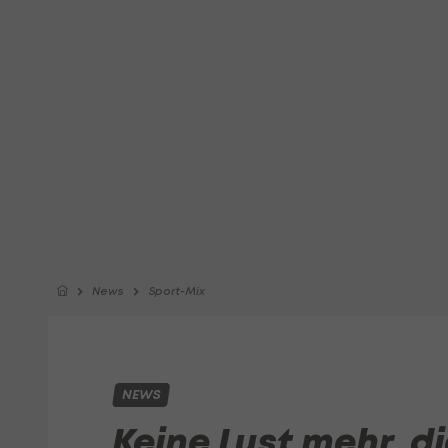
News
Sport-Mix
NEWS
Keine Lust mehr, d