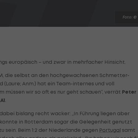
Foto: ©
ngs europäisch – und zwar in mehrfacher Hinsicht.
-EM, die selbst an den hochgewachsenen Schmetter-
d (Laure; Anm.) hat ein Team-internes und voll
m müssen wir so oft es nur geht schauen“, verrät
Peter
A1
.
 dabei bislang recht wacker: „In Führung liegen aber
tzt konnte in Rotterdam sogar die Gelegenheit genutzt
zu sein. Beim 1:2 der Niederlande gegen
Portugal
samt