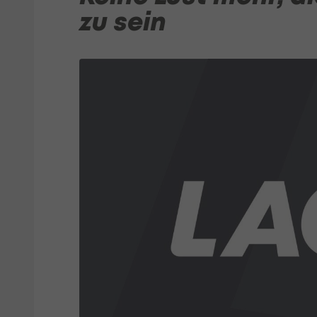
zu sein