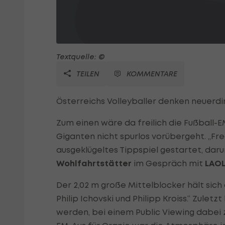
Textquelle: ©
TEILEN
KOMMENTARE
Österreichs Volleyballer denken neuerdi
Zum einen wäre da freilich die Fußball
Giganten nicht spurlos vorübergeht. „Fre
ausgeklügeltes Tippspiel gestartet, daru
Wohlfahrtstätter
im Gespräch mit
LAOL
Der 2,02 m große Mittelblocker hält sich
Philip Ichovski und Philipp Kroiss.“ Zule
werden, bei einem Public Viewing dabei 