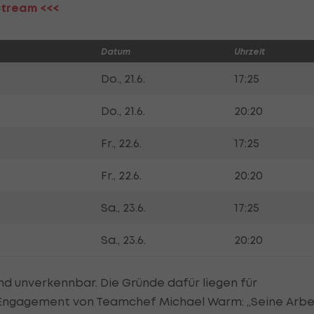
-Stream <<<
Datum
Uhrzeit
Do., 21.6.
17:25
Do., 21.6.
20:20
Fr., 22.6.
17:25
Fr., 22.6.
20:20
Sa., 23.6.
17:25
Sa., 23.6.
20:20
d unverkennbar. Die Gründe dafür liegen für
m Engagement von Teamchef Michael Warm: „Seine Arbe