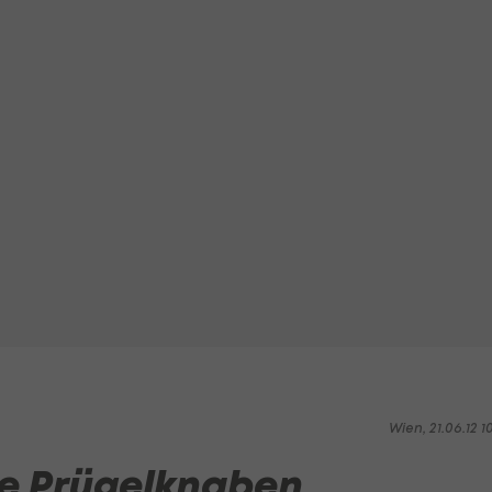
Wien, 21.06.12 1
ie Prügelknaben