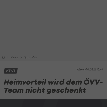
News
Sport-Mix
Wien, 06.09.11 15:47
NEWS
Heimvorteil wird dem ÖVV-
Team nicht geschenkt