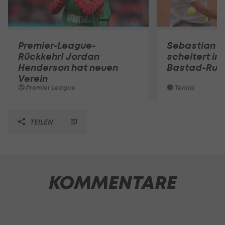
Premier-League-
Sebastian O
Rückkehr! Jordan
scheitert in
Henderson hat neuen
Bastad-Run
Verein
Premier League
Tennis
TEILEN
KOMMENTARE