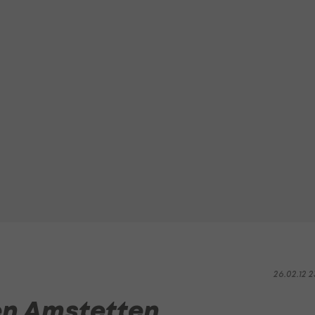
26.02.12 2
en Amstetten