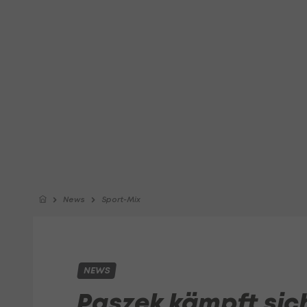
News
Sport-Mix
NEWS
Paszek kämpft sich