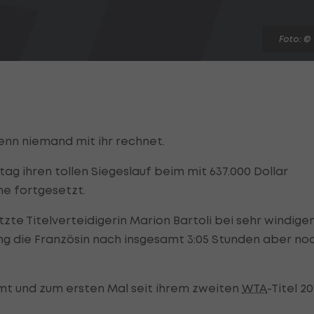
Foto: ©
enn niemand mit ihr rechnet.
tag ihren tollen Siegeslauf beim mit 637.000 Dollar
ne fortgesetzt.
te Titelverteidigerin Marion Bartoli bei sehr windige
rang die Französin nach insgesamt 3:05 Stunden aber no
amt und zum ersten Mal seit ihrem zweiten
WTA
-Titel 2