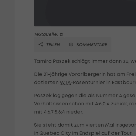
Textquelle: ©
TEILEN
KOMMENTARE
Tamira Paszek schlägt immer dann zu, w
Die 21-jährige Vorarlbergerin hat am Frei
dotierten
WTA
-Rasenturnier in Eastbour
Paszek lag gegen die als Nummer 4 gesetz
Verhältnissen schon mit 4:6,0:4 zurück, 
mit 4:6,7:5,6:4 nieder.
Sie steht damit zum vierten Mal insges
in Quebec City im Endspiel auf der Tour.