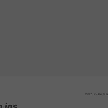
Wien, 22.06.12 1
 ins