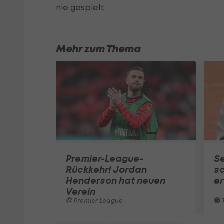
nie gespielt.
Mehr zum Thema
Premier-League-
S
Rückkehr! Jordan
sc
Henderson hat neuen
e
Verein
Premier League
T