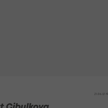
21.06.12 1
t Cibulkova