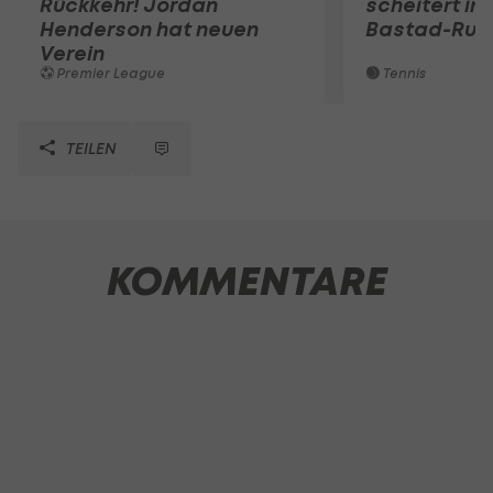
Rückkehr! Jordan
scheitert in
Henderson hat neuen
Bastad-Run
Verein
Premier League
Tennis
TEILEN
KOMMENTARE