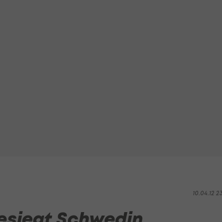
10.04.12 2
esiegt Schwedin