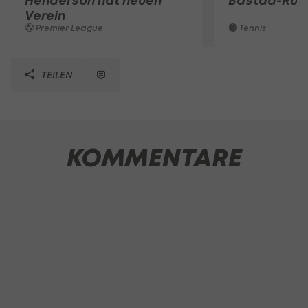
Henderson hat neuen
Bastad-Run
Verein
Premier League
Tennis
TEILEN
KOMMENTARE