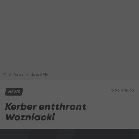
News
Sport-Mix
15.04.12 18:46
NEWS
Kerber entthront
Wozniacki