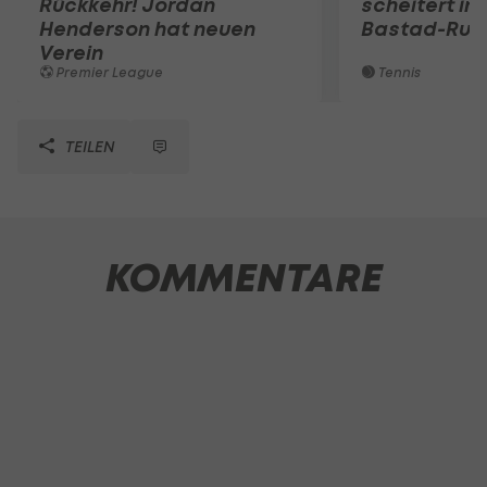
Rückkehr! Jordan
scheitert in
Henderson hat neuen
Bastad-Run
Verein
Premier League
Tennis
TEILEN
KOMMENTARE