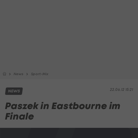
News
Sport-Mix
22.06.12 15:21
NEWS
Paszek in Eastbourne im
Finale