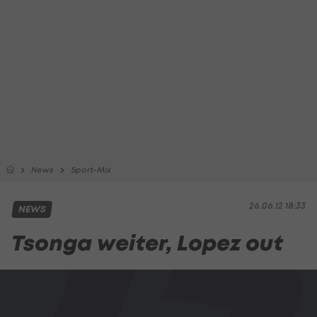
News
Sport-Mix
26.06.12 18:33
NEWS
Tsonga weiter, Lopez out