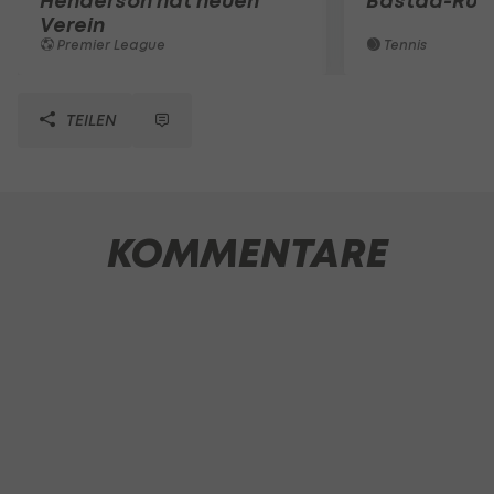
Henderson hat neuen
Bastad-Run
Verein
Premier League
Tennis
TEILEN
KOMMENTARE