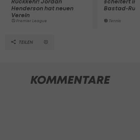
Rückkehr! Jordan
scheitert in
Henderson hat neuen
Bastad-Run
Verein
Premier League
Tennis
TEILEN
KOMMENTARE