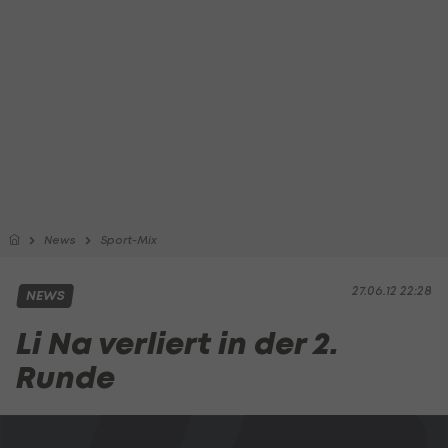
News
Sport-Mix
27.06.12 22:28
NEWS
Li Na verliert in der 2.
Runde