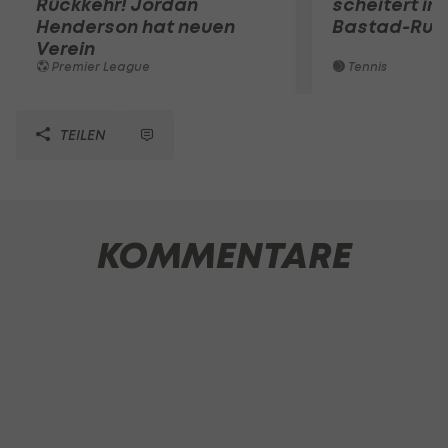
Rückkehr! Jordan
scheitert in
Henderson hat neuen
Bastad-Run
Verein
Premier League
Tennis
TEILEN
KOMMENTARE