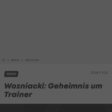
News
Sport-Mix
31.08.11 11:22
NEWS
Wozniacki: Geheimnis um
Trainer