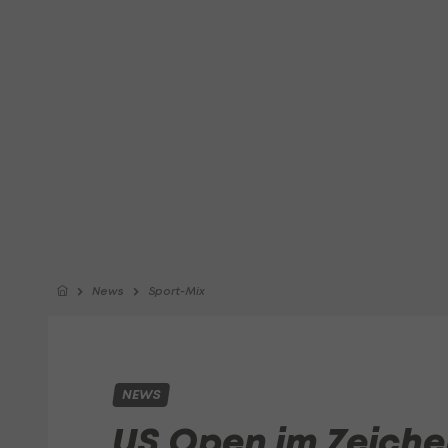
News
Sport-Mix
NEWS
US Open im Zeichen