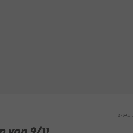
07.09.11 1
 von 9/11