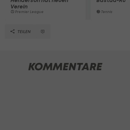
Henderson hat neuen
Bastad-Run
Verein
Premier League
Tennis
TEILEN
KOMMENTARE