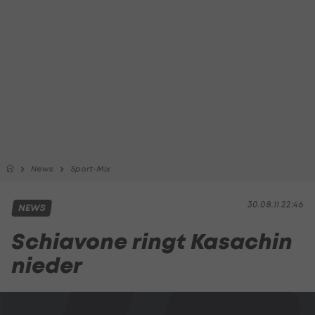
News
Sport-Mix
30.08.11 22:46
NEWS
Schiavone ringt Kasachin
nieder