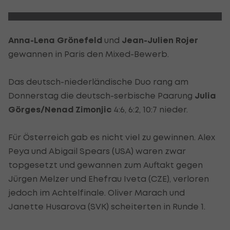
Anna-Lena Grönefeld
und
Jean-Julien Rojer
gewannen in Paris den Mixed-Bewerb.
Das deutsch-niederländische Duo rang am
Donnerstag die deutsch-serbische Paarung
Julia
Görges/Nenad Zimonjic
4:6, 6:2, 10:7 nieder.
Für Österreich gab es nicht viel zu gewinnen. Alex
Peya und Abigail Spears (USA) waren zwar
topgesetzt und gewannen zum Auftakt gegen
Jürgen Melzer und Ehefrau Iveta (CZE), verloren
jedoch im Achtelfinale. Oliver Marach und
Janette Husarova (SVK) scheiterten in Runde 1.