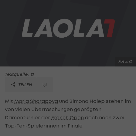
Foto: ©
Textquelle: ©
TEILEN
Mit
Maria Sharapova
und Simona Halep stehen im
von vielen Überraschungen geprägten
Damenturnier der
French Open
doch noch zwei
Top-Ten-Spielerinnen im Finale.