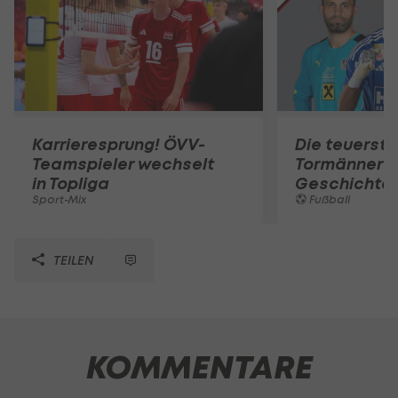
Karrieresprung! ÖVV-
Die teuerst
Teamspieler wechselt
Tormänner d
in Topliga
Geschichte
Sport-Mix
Fußball
TEILEN
KOMMENTARE