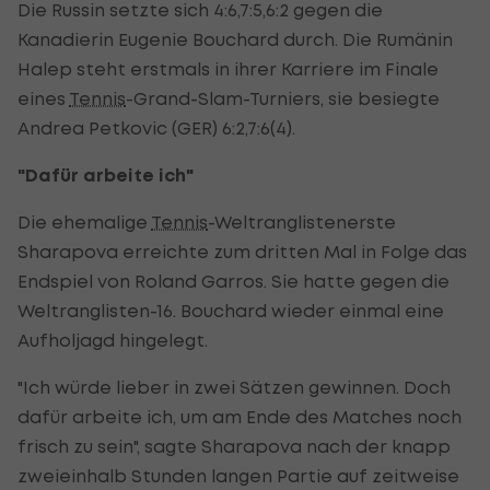
Die Russin setzte sich 4:6,7:5,6:2 gegen die
Kanadierin Eugenie Bouchard durch. Die Rumänin
Halep steht erstmals in ihrer Karriere im Finale
eines
Tennis
-Grand-Slam-Turniers, sie besiegte
Andrea Petkovic (GER) 6:2,7:6(4).
"Dafür arbeite ich"
Die ehemalige
Tennis
-Weltranglistenerste
Sharapova erreichte zum dritten Mal in Folge das
Endspiel von Roland Garros. Sie hatte gegen die
Weltranglisten-16. Bouchard wieder einmal eine
Aufholjagd hingelegt.
"Ich würde lieber in zwei Sätzen gewinnen. Doch
dafür arbeite ich, um am Ende des Matches noch
frisch zu sein", sagte Sharapova nach der knapp
zweieinhalb Stunden langen Partie auf zeitweise