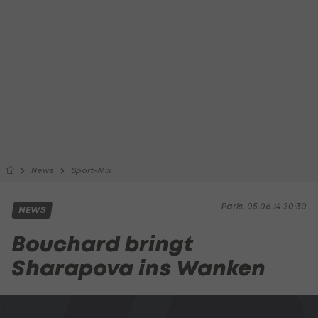
News
Sport-Mix
Paris, 05.06.14 20:30
NEWS
Bouchard bringt
Sharapova ins Wanken