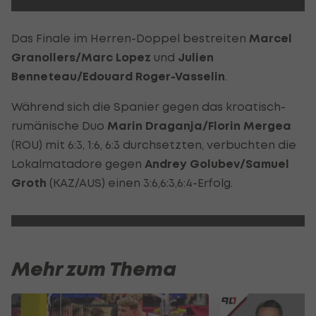
Das Finale im Herren-Doppel bestreiten
Marcel
Granollers/Marc Lopez
und
Julien
Benneteau/Edouard Roger-Vasselin
.
Während sich die Spanier gegen das kroatisch-
rumänische Duo
Marin Draganja/Florin Mergea
(ROU) mit 6:3, 1:6, 6:3 durchsetzten, verbuchten die
Lokalmatadore gegen
Andrey Golubev/Samuel
Groth
(KAZ/AUS) einen 3:6,6:3,6:4-Erfolg.
Mehr zum Thema