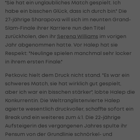
"Sie hat ein unglaubliches Match gespielt. Ich
habe ein bisschen Glück, dass ich durch bin." Die
27-jährige Sharapova will sich im neunten Grand-
Slam-Finale ihrer Karriere nun den Titel
zurückholen, den ihr
Serena Williams
im vorigen
Jahr abgenommen hatte. Vor Halep hat sie
Respekt: "Neulinge spielen manchmal sehr locker
in ihrem ersten Finale."
Petkovic hielt dem Druck nicht stand. "Es war ein
schweres Match, sie hat wirklich gut gespielt,
aber ich war ein bisschen stärker", lobte Halep die
Konkurrentin. Die Weltranglistenvierte Halep
agierte wesentlich druckvoller, schaffte sofort ein
Break und ein weiteres zum 4:1. Die 22-jährige
Aufsteigerin des vergangenen Jahres spulte ihr
Pensum von der Grundlinie schnörkel- und