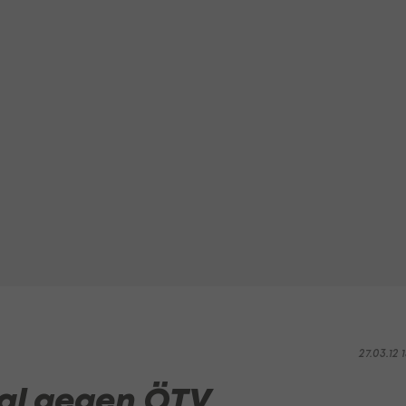
27.03.12 1
al gegen ÖTV