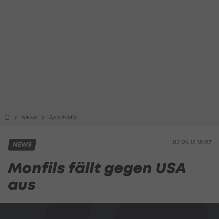
News
Sport-Mix
02.04.12 18:07
NEWS
Monfils fällt gegen USA
aus