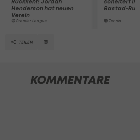
Rückkehr! Jordan
scheitert in
Henderson hat neuen
Bastad-Run
Verein
Premier League
Tennis
TEILEN
KOMMENTARE