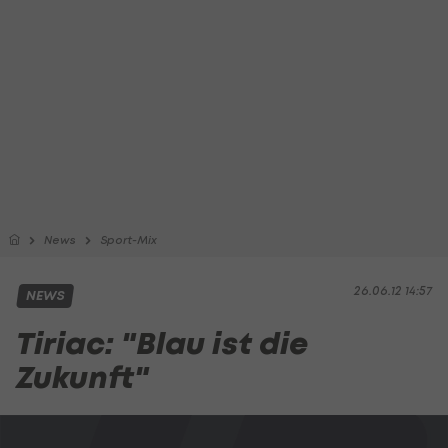
News
Sport-Mix
26.06.12 14:57
NEWS
Tiriac: "Blau ist die
Zukunft"