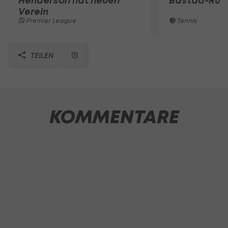
Henderson hat neuen
Bastad-Run
Verein
Premier League
Tennis
TEILEN
KOMMENTARE