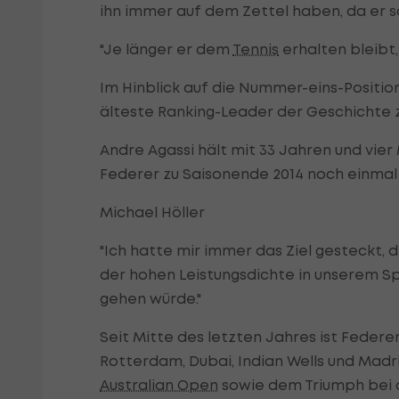
ihn immer auf dem Zettel haben, da er so 
"Je länger er dem
Tennis
erhalten bleibt,
Im Hinblick auf die Nummer-eins-Position
älteste Ranking-Leader der Geschichte 
Andre Agassi hält mit 33 Jahren und vie
Federer zu Saisonende 2014 noch einmal
Michael Höller
"Ich hatte mir immer das Ziel gesteckt, 
der hohen Leistungsdichte in unserem Spo
gehen würde."
Seit Mitte des letzten Jahres ist Federer 
Rotterdam, Dubai, Indian Wells und Madri
Australian Open
sowie dem Triumph bei