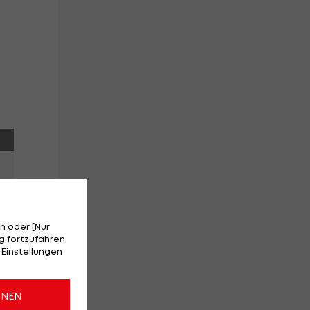
n oder [Nur
 fortzufahren.
 Einstellungen
ONEN