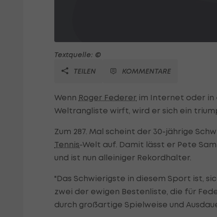
Textquelle: ©
TEILEN
KOMMENTARE
Wenn
Roger Federer
im Internet oder in
Weltrangliste wirft, wird er sich ein tri
Zum 287. Mal scheint der 30-jährige Schw
Tennis
-Welt auf. Damit lässt er Pete Sam
und ist nun alleiniger Rekordhalter.
"Das Schwierigste in diesem Sport ist, s
zwei der ewigen Bestenliste, die für Fed
durch großartige Spielweise und Ausdauer