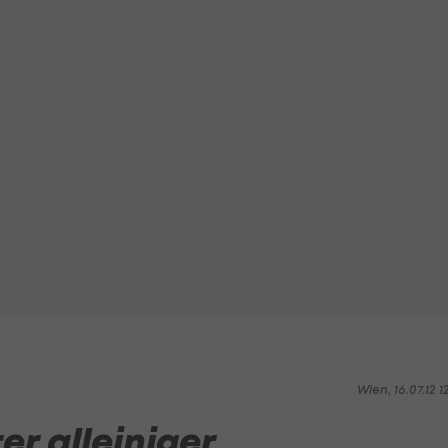
Wien, 16.07.12 1
r alleiniger