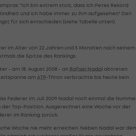
ampras: "Ich bin extrem stolz, dass ich Petes Rekord
Kindheit und ich habe immer zu ihm aufgesehen." Den
gst für sich entschieden (siehe Tabelle unten).
er im Alter von 22 Jahren und 5 Monaten nach seinem
tmals die Spitze des Rankings.
ter - am 18. August 2008 - an
Rafael Nadal
abtreten
 Zeitspanne am
ATP
-Thron verbrachte bis heute kein
iss Federer im Juli 2009 Nadal noch einmal die Numme
n der Top-Position. Ausgerechnet eine Woche vor der
erer im Ranking zurück.
gische Woche nie mehr erreichen. Neben Nadal war de