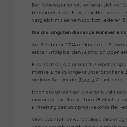
Der Schweizer selbst verneigt sich vor S
brechen konnte. Er war ein Held meiner 
Vergleich mit seinem Idol hat Federer län
Die am längsten dienende Nummer eins
Am 2. Februar 2004 erklomm der Schweiz
ersten Erfolg bei den
Australian Open
ers
Eine Position, die er erst 237 Wochen spä
musste. Eine so lange ununterbrochene
anderer Spieler der
Tennis
-Geschichte.
Nach etwas weniger als einem Jahr entr
eins und verweilte weitere 28 Wochen a
Einstellung des Sampras-Rekords fiel Fed
Viele dachten, er würde diese eine ma