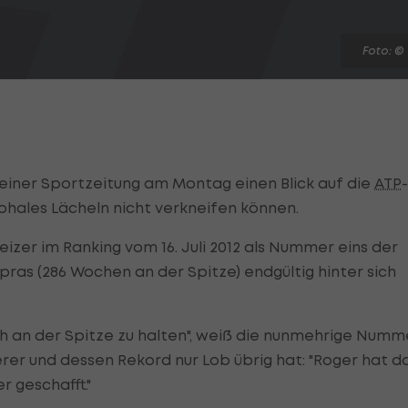
Foto: ©
 einer Sportzeitung am Montag einen Blick auf die
ATP
-
umphales Lächeln nicht verkneifen können.
eizer im Ranking vom 16. Juli 2012 als Nummer eins der
pras (286 Wochen an der Spitze) endgültig hinter sich
ich an der Spitze zu halten", weiß die nunmehrige Numm
erer und dessen Rekord nur Lob übrig hat: "Roger hat d
 geschafft."