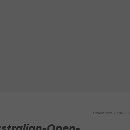
Cincinnati, 20.08.11 2
stralian-Open-