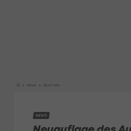
News
Sport-Mix
NEWS
Neuauflage des Au