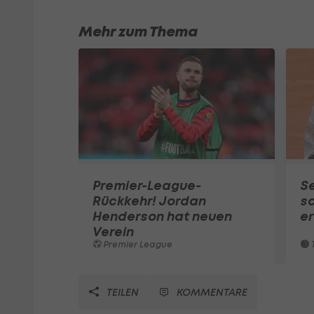
Mehr zum Thema
Premier-League-
S
Rückkehr! Jordan
sc
Henderson hat neuen
e
Verein
Premier League
T
TEILEN
KOMMENTARE