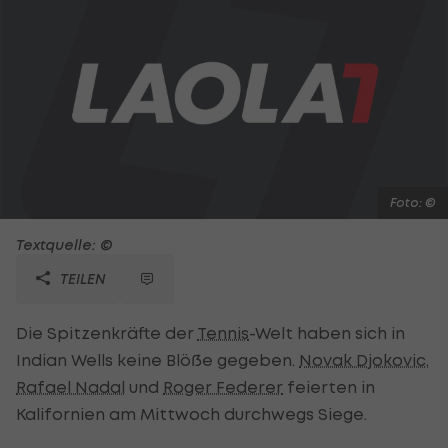
Foto: ©
Textquelle: ©
TEILEN
Die Spitzenkräfte der
Tennis
-Welt haben sich in
Indian Wells keine Blöße gegeben.
Novak Djokovic
,
Rafael Nadal
und
Roger Federer
feierten in
Kalifornien am Mittwoch durchwegs Siege.