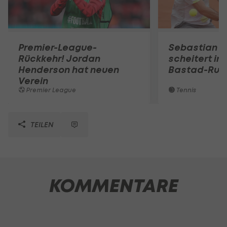
Premier-League-
Sebastian O
Rückkehr! Jordan
scheitert in
Henderson hat neuen
Bastad-Run
Verein
Premier League
Tennis
TEILEN
KOMMENTARE