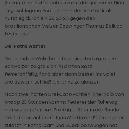
Zu kämpfen hatte dabei einzig der gesundheitlich
angeschlagene Federer, ehe der Viertelfinal-
Aufstieg durch ein 3:6,6:3,6:4 gegen den
brasilianischen Melzer-Bezwinger Thomaz Bellucci
feststand.
Del Potro wartet
Der in Indian Wells bereits dreimal erfolgreiche
Schweizer zeigte sich im ersten Satz
fehleranfällig, fand aber dann besser ins Spiel
und gewann schließlich, ohne zu glänzen.
Nach zwei harten Drei-Satz-Partien innerhalb von
knapp 20 Stunden kommt Federer der Ruhetag
nun wie gerufen. Am Freitag trifft er in der Runde
der letzten acht auf Juan Martin del Potro, den er
zuletzt in Rotterdam und Dubai bezwungen hat.