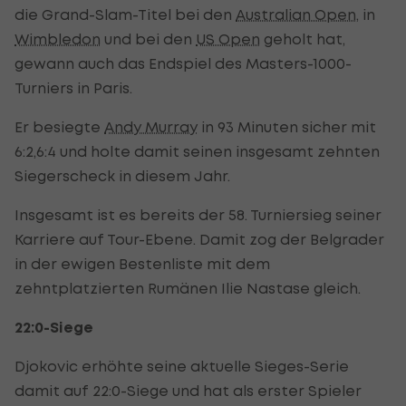
die Grand-Slam-Titel bei den
Australian Open
, in
Wimbledon
und bei den
US Open
geholt hat,
gewann auch das Endspiel des Masters-1000-
Turniers in Paris.
Er besiegte
Andy Murray
in 93 Minuten sicher mit
6:2,6:4 und holte damit seinen insgesamt zehnten
Siegerscheck in diesem Jahr.
Insgesamt ist es bereits der 58. Turniersieg seiner
Karriere auf Tour-Ebene. Damit zog der Belgrader
in der ewigen Bestenliste mit dem
zehntplatzierten Rumänen Ilie Nastase gleich.
22:0-Siege
Djokovic erhöhte seine aktuelle Sieges-Serie
damit auf 22:0-Siege und hat als erster Spieler