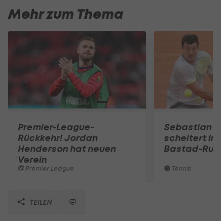
Mehr zum Thema
Premier-League-
Sebastian O
Rückkehr! Jordan
scheitert in
Henderson hat neuen
Bastad-Run
Verein
Premier League
Tennis
TEILEN