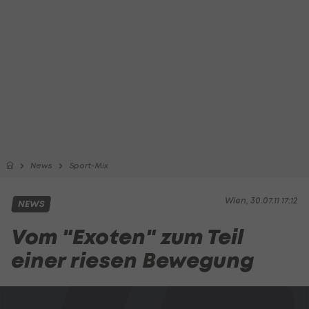
News
Sport-Mix
Wien, 30.07.11 17:12
NEWS
Vom "Exoten" zum Teil
einer riesen Bewegung