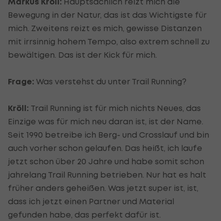
Markus Kröll:
Hauptsächlich reizt mich die
Bewegung in der Natur, das ist das Wichtigste für
mich. Zweitens reizt es mich, gewisse Distanzen
mit irrsinnig hohem Tempo, also extrem schnell zu
bewältigen. Das ist der Kick für mich.
Frage:
Was verstehst du unter Trail Running?
Kröll:
Trail Running ist für mich nichts Neues, das
Einzige was für mich neu daran ist, ist der Name.
Seit 1990 betreibe ich Berg- und Crosslauf und bin
auch vorher schon gelaufen. Das heißt, ich laufe
jetzt schon über 20 Jahre und habe somit schon
jahrelang Trail Running betrieben. Nur hat es halt
früher anders geheißen. Was jetzt super ist, ist,
dass ich jetzt einen Partner und Material
gefunden habe, das perfekt dafür ist.