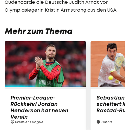
Oudenaarde die Deutsche Judith Arndt vor
Olympiasiegerin Kristin Armstrong aus den USA.
Mehr zum Thema
Premier-League-
Sebastian O
Rückkehr! Jordan
scheitert in
Henderson hat neuen
Bastad-Run
Verein
Premier League
Tennis