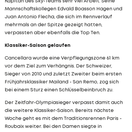
Kapitän des Sky-Teams sehr viel Arbeit. Seine
Mannschaftskollegen Edvald Boasson Hagen und
Juan Antonio Flecha, die sich im Rennverlauf
mehrmals an der Spitze gezeigt hatten,
verpassten aber ebenfalls die Top Ten.
Klassiker-Saison gelaufen
Cancellara wurde eine Verpflegungszone 61 km
vor dem Ziel zum Verhängnis. Der Schweizer,
Sieger von 2010 und zuletzt Zweiter beim ersten
Frühjahrsklassiker Mailand - San Remo, zog sich
bei einem Sturz einen Schlüsselbeinbruch zu.
Der Zeitfahr-Olympiasieger verpasst damit auch
die weitere Klassiker-Saison. Bereits nächste
Woche geht es mit dem Traditionsrennen Paris -
Roubaix weiter. Bei den Damen siegte in