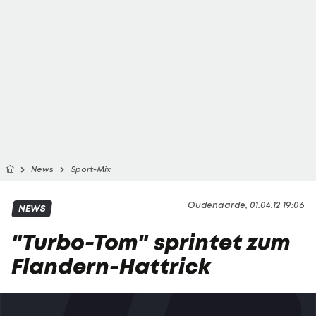
News
Sport-Mix
Oudenaarde, 01.04.12 19:06
NEWS
"Turbo-Tom" sprintet zum
Flandern-Hattrick