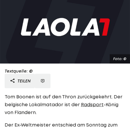
Foto: ©
Textquelle: ©
TEILEN
Tom Boonen ist auf den Thron zurückgekehrt. Der
belgische Lokalmatador ist der
Radsport
-König
von Flandern.
Der Ex-Weltmeister entschied am Sonntag zum