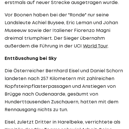
erstmals auf neuer Strecke ausgetragen wurde.
Vor Boonen haben bei der "Ronde" nur seine
Landsleute Achiel Buysee, Eric Leman und Johan
Museeuw sowie der Italiener Fiorenzo Magni
dreimal triumphiert. Der Sieger übernahm
außerdem die Führung in der UCI
World Tour
.
Enttäuschung bei Sky
Die Österreicher Bernhard Eisel und Daniel Schorn
landeten nach 257 Kilometern mit zahlreichen
Kopfsteinpflasterpassagen und Anstiegen von
Brügge nach Oudenaarde, gesäumt von
Hunderttausenden Zuschauern, hatten mit dem
Rennausgang nichts zu tun.
Eisel, zuletzt Dritter in Harelbeke, verrichtete als