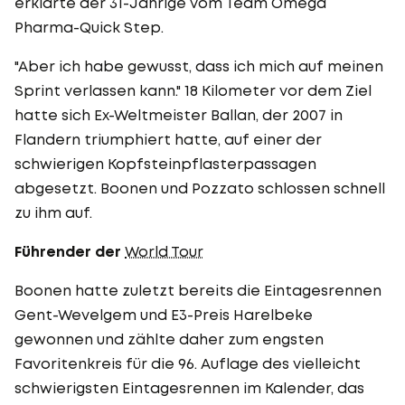
erklärte der 31-Jährige vom Team Omega
Pharma-Quick Step.
"Aber ich habe gewusst, dass ich mich auf meinen
Sprint verlassen kann." 18 Kilometer vor dem Ziel
hatte sich Ex-Weltmeister Ballan, der 2007 in
Flandern triumphiert hatte, auf einer der
schwierigen Kopfsteinpflasterpassagen
abgesetzt. Boonen und Pozzato schlossen schnell
zu ihm auf.
Führender der
World Tour
Boonen hatte zuletzt bereits die Eintagesrennen
Gent-Wevelgem und E3-Preis Harelbeke
gewonnen und zählte daher zum engsten
Favoritenkreis für die 96. Auflage des vielleicht
schwierigsten Eintagesrennen im Kalender, das