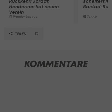
Rückkehr! Jordan
scheitert in
Henderson hat neuen
Bastad-Run
Verein
Premier League
Tennis
TEILEN
KOMMENTARE