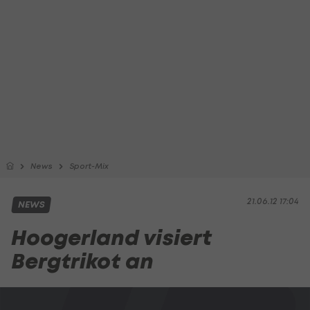
News
Sport-Mix
21.06.12 17:04
NEWS
Hoogerland visiert
Bergtrikot an