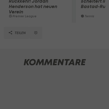
Rückkehr! Jordan
scheitert in
Henderson hat neuen
Bastad-Run
Verein
Premier League
Tennis
TEILEN
KOMMENTARE