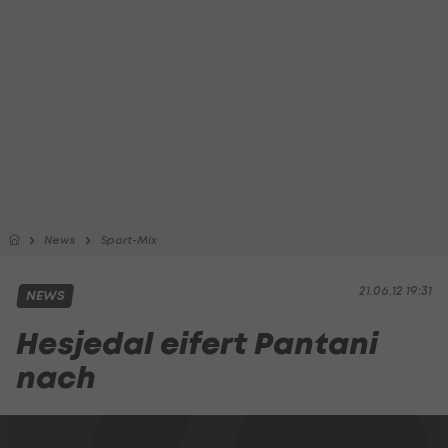
News
Sport-Mix
21.06.12 19:31
NEWS
Hesjedal eifert Pantani
nach