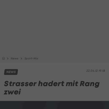
News
Sport-Mix
22.06.12 19:18
NEWS
Strasser hadert mit Rang
zwei