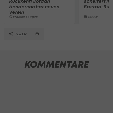
Rückkehr! Jordan
scheitert in
Henderson hat neuen
Bastad-Run
Verein
Premier League
Tennis
TEILEN
KOMMENTARE