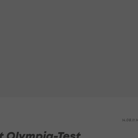
14.08.11 1
t Olympia-Test