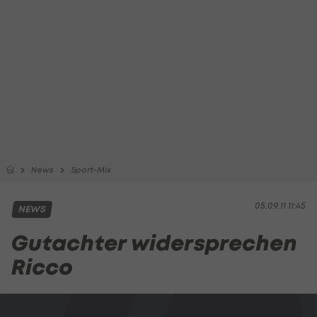
News
Sport-Mix
05.09.11 11:45
NEWS
Gutachter widersprechen
Ricco