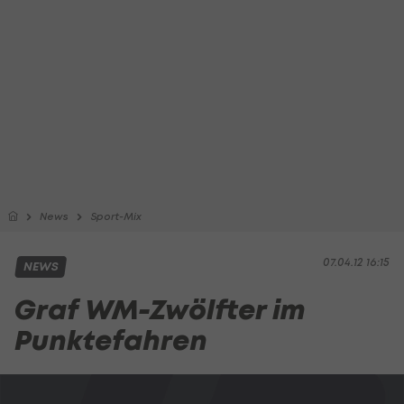
News
Sport-Mix
07.04.12 16:15
NEWS
Graf WM-Zwölfter im
Punktefahren