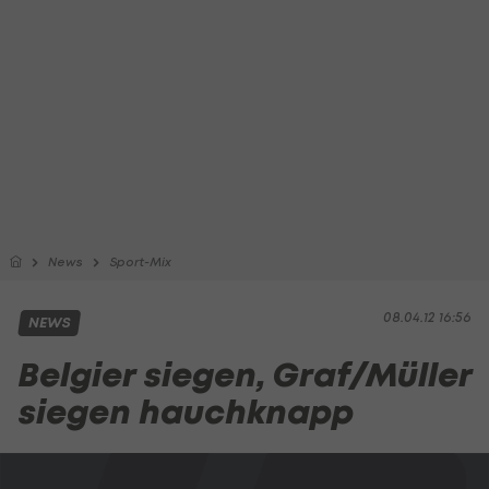
News
Sport-Mix
08.04.12 16:56
NEWS
Belgier siegen, Graf/Müller
siegen hauchknapp