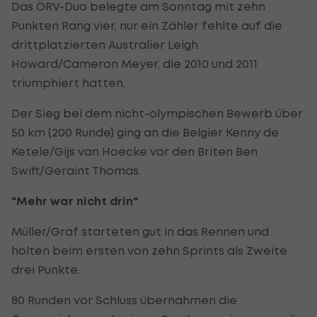
Das ÖRV-Duo belegte am Sonntag mit zehn
Punkten Rang vier, nur ein Zähler fehlte auf die
drittplatzierten Australier Leigh
Howard/Cameron Meyer, die 2010 und 2011
triumphiert hatten.
Der Sieg bei dem nicht-olympischen Bewerb über
50 km (200 Runde) ging an die Belgier Kenny de
Ketele/Gijs van Hoecke vor den Briten Ben
Swift/Geraint Thomas.
"Mehr war nicht drin"
Müller/Graf starteten gut in das Rennen und
holten beim ersten von zehn Sprints als Zweite
drei Punkte.
80 Runden vor Schluss übernahmen die