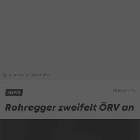
News
Sport-Mix
25.06.12 11:21
NEWS
Rohregger zweifelt ÖRV an