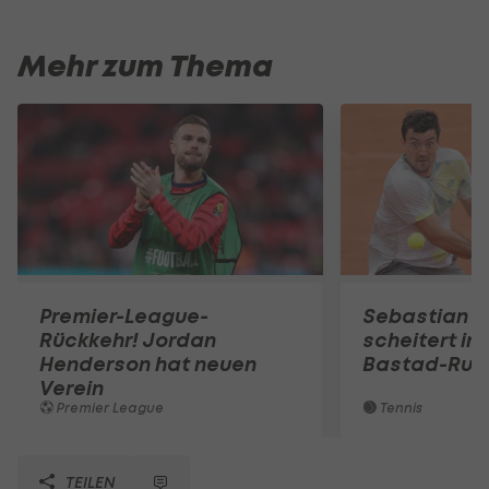
Mehr zum Thema
Premier-League-
Sebastian O
Rückkehr! Jordan
scheitert in
Henderson hat neuen
Bastad-Run
Verein
Premier League
Tennis
TEILEN