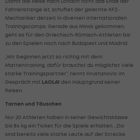
Damit die Reise nach London nicht das Ende der
Fahnenstange ist, schuftet der gelernte KFZ-
Mechaniker derzeit in diversen internationalen
Trainingscamps. Gerade aus Minsk gekommen,
geht es für den Griechisch-Römisch-Athleten bis
zu den Spielen noch nach Budapest und Madrid.
„Wir beginnen jetzt so richtig mit dem
Mattentraining, dafür brauchst du möglichst viele
starke Trainingspartner“, nennt Hrustanovic im
Gespräch mit
LAOLA1
den Hauptgrund seiner
Reisen.
Tarnen und Täuschen
Nur 20 Athleten haben in seiner Gewichtsklasse
bis 84 kg ein Ticket für die Spiele erhalten. „Da
sind bereits viele starke Leute auf der Strecke