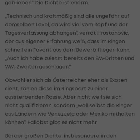
geblieben.“ Die Dichte ist enorm.
„Technisch und kraftmäßig sind alle ungefähr auf
demselben Level, da wird viel vom Kopf und der
Tagesverfassung abhängen“, verrät Hrustanovic,
der aus eigener Erfahrung weiß, dass im Ringen
schnell ein Favorit aus dem Bewerb fliegen kann.
„Auch ich habe zuletzt bereits den EM-Dritten und
WM-Zweiten geschlagen.“
Obwohl er sich als Österreicher eher als Exoten
sieht, zählen diese im Ringsport zu einer
aussterbenden Rasse. Aber nicht weil sie sich
nicht qualifizieren, sondern „weil selbst die Ringer
aus Ländern wie
Venezuela
oder Mexiko mithalten
können“. Fallobst gibt es nicht mehr.
Bei der großen Dichte, insbesondere in den