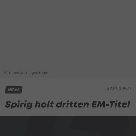
News
Sport-Mix
20.04.12 19:37
NEWS
Spirig holt dritten EM-Titel