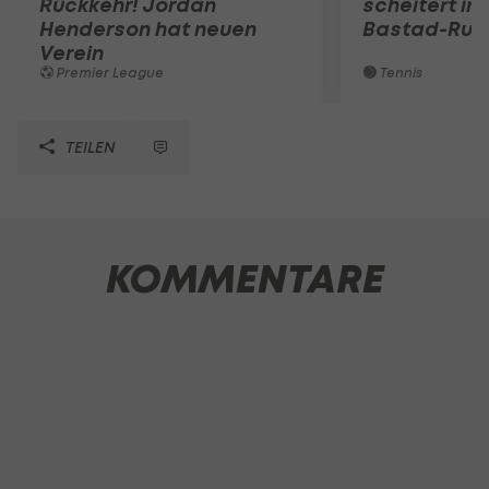
Rückkehr! Jordan
scheitert in
Henderson hat neuen
Bastad-Run
Verein
Premier League
Tennis
TEILEN
KOMMENTARE