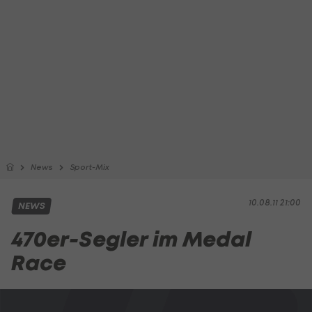
News
Sport-Mix
10.08.11 21:00
NEWS
470er-Segler im Medal
Race