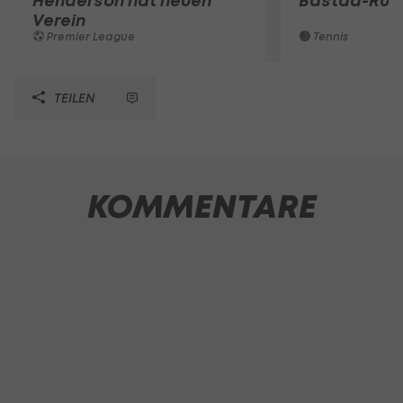
Henderson hat neuen
Bastad-Run
Verein
Premier League
Tennis
TEILEN
KOMMENTARE