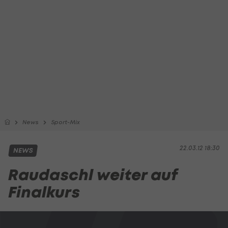
News
Sport-Mix
22.03.12 18:30
NEWS
Raudaschl weiter auf
Finalkurs