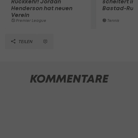
Rückkehr! Jordan
scheitert in
Henderson hat neuen
Bastad-Run
Verein
Premier League
Tennis
TEILEN
KOMMENTARE