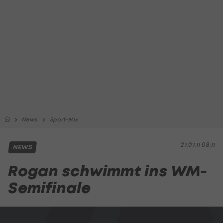
News
Sport-Mix
27.07.11 08:11
NEWS
Rogan schwimmt ins WM-
Semifinale