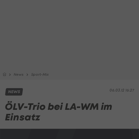
News
Sport-Mix
06.03.12 16:27
NEWS
ÖLV-Trio bei LA-WM im
Einsatz