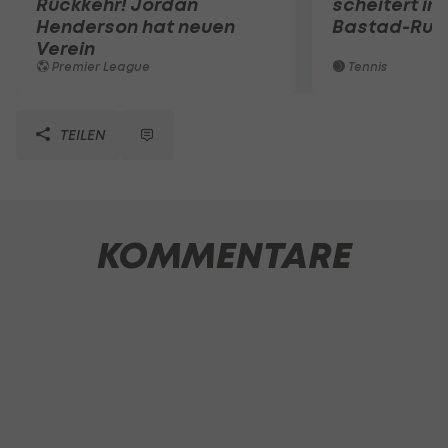
Rückkehr! Jordan
scheitert in
Henderson hat neuen
Bastad-Run
Verein
Premier League
Tennis
TEILEN
KOMMENTARE