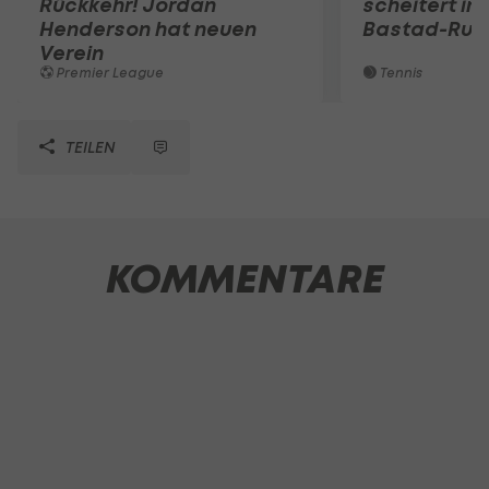
Rückkehr! Jordan
scheitert in
Henderson hat neuen
Bastad-Run
Verein
Premier League
Tennis
TEILEN
KOMMENTARE