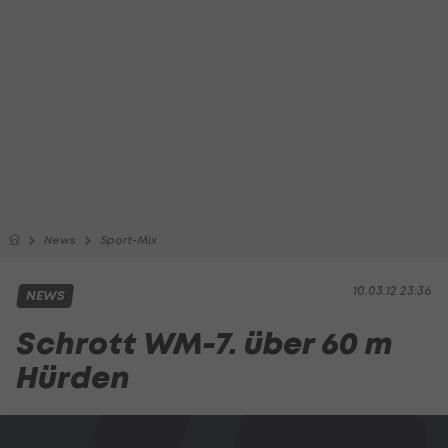
News
Sport-Mix
10.03.12 23:36
NEWS
Schrott WM-7. über 60 m
Hürden