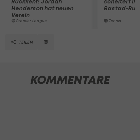
Rückkehr! Jordan
scheitert in
Henderson hat neuen
Bastad-Run
Verein
Premier League
Tennis
TEILEN
KOMMENTARE