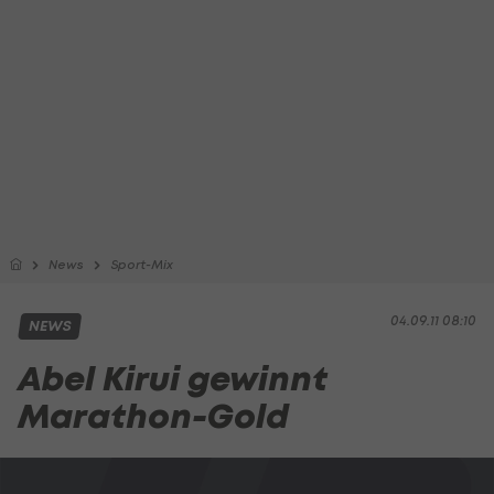
News
Sport-Mix
04.09.11 08:10
NEWS
Abel Kirui gewinnt
Marathon-Gold