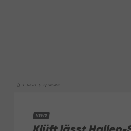
News
Sport-Mix
NEWS
Klüft lässt Hallen