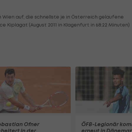
 Wien auf, die schnellste je in Österreich gelaufene
 Kiplagat (August 2011 in Klagenfurt in 68:22 Minuten)
ebastian Ofner
ÖFB-Legionär ko
heitert in der
erneut in Dänemar