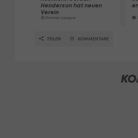
Henderson hat neuen
e
Verein
Premier League
T
TEILEN
KOMMENTARE
KO