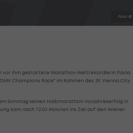
Foto: ©
en vor ihm gestartete Marathon-Weltrekordlerin Paula
m "OMV Champions Race" im Rahmen des 29. Vienna City
am Sonntag seinen Halbmarathon-Vorjahreserfolg in
nung kam nach 72:03 Minuten ins Ziel auf den Wiener