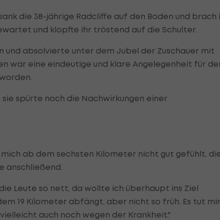
ank die 38-jährige Radcliffe auf den Boden und brach 
wartet und klopfte ihr tröstend auf die Schulter.
tin und absolvierte unter dem Jubel der Zuschauer mit
n war eine eindeutige und klare Angelegenheit für de
eworden.
, sie spürte noch die Nachwirkungen einer
be mich ab dem sechsten Kilometer nicht gut gefühlt, di
fe anschließend.
e Leute so nett, da wollte ich überhaupt ins Ziel
em 19 Kilometer abfängt, aber nicht so früh. Es tut mi
 vielleicht auch noch wegen der Krankheit."