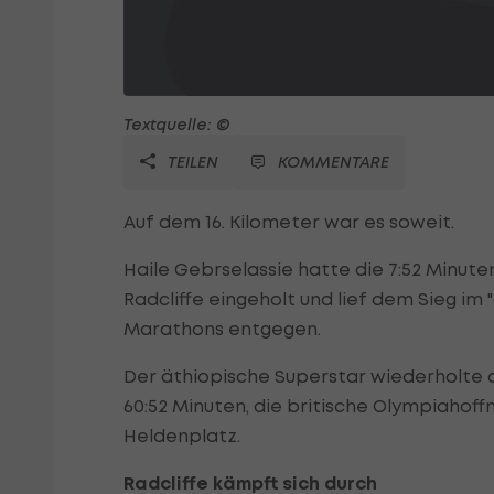
Textquelle: ©
TEILEN
KOMMENTARE
Auf dem 16. Kilometer war es soweit.
Haile Gebrselassie hatte die 7:52 Minut
Radcliffe eingeholt und lief dem Sieg i
Marathons entgegen.
Der äthiopische Superstar wiederholte 
60:52 Minuten, die britische Olympiahoff
Heldenplatz.
Radcliffe kämpft sich durch