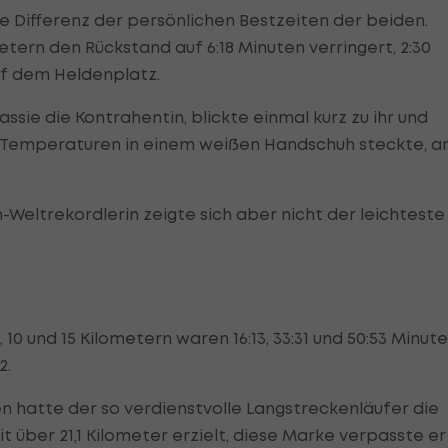
e Differenz der persönlichen Bestzeiten der beiden.
tern den Rückstand auf 6:18 Minuten verringert, 2:30
uf dem Heldenplatz.
ssie die Kontrahentin, blickte einmal kurz zu ihr und
n Temperaturen in einem weißen Handschuh steckte, an
Weltrekordlerin zeigte sich aber nicht der leichteste
10 und 15 Kilometern waren 16:13, 33:31 und 50:53 Minute
2.
ten hatte der so verdienstvolle Langstreckenläufer die
it über 21,1 Kilometer erzielt, diese Marke verpasste er