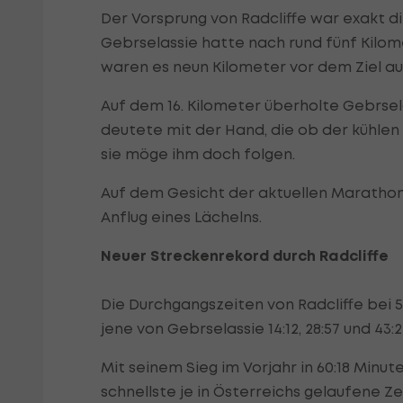
Der Vorsprung von Radcliffe war exakt di
Gebrselassie hatte nach rund fünf Kilome
waren es neun Kilometer vor dem Ziel a
Auf dem 16. Kilometer überholte Gebrsela
deutete mit der Hand, die ob der kühle
sie möge ihm doch folgen.
Auf dem Gesicht der aktuellen Marathon-
Anflug eines Lächelns.
Neuer Streckenrekord durch Radcliffe
Die Durchgangszeiten von Radcliffe bei 5, 
jene von Gebrselassie 14:12, 28:57 und 43:2
Mit seinem Sieg im Vorjahr in 60:18 Minu
schnellste je in Österreichs gelaufene Ze