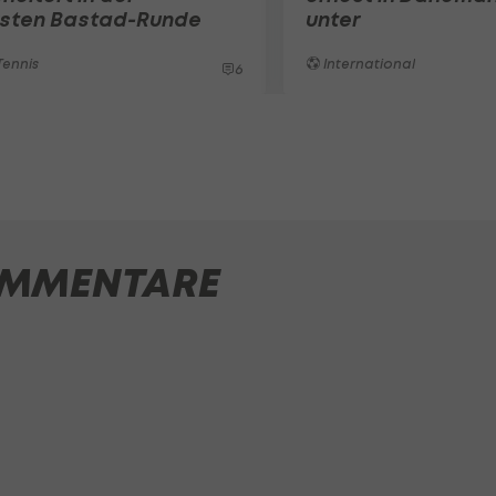
rsten Bastad-Runde
unter
ennis
International
6
MMENTARE