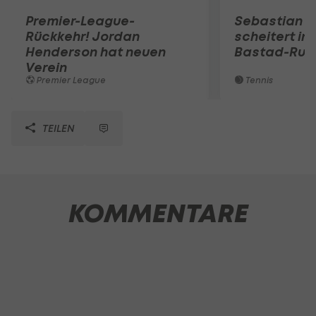
Premier-League-
Sebastian O
Rückkehr! Jordan
scheitert in
Henderson hat neuen
Bastad-Run
Verein
Premier League
Tennis
TEILEN
KOMMENTARE