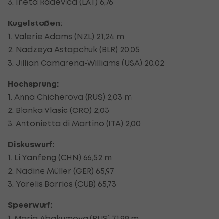
3. Ineta Radevica (LAT) 6,76
Kugelstoßen:
1. Valerie Adams (NZL) 21,24 m
2. Nadzeya Astapchuk (BLR) 20,05
3. Jillian Camarena-Williams (USA) 20,02
Hochsprung:
1. Anna Chicherova (RUS) 2,03 m
2. Blanka Vlasic (CRO) 2,03
3. Antonietta di Martino (ITA) 2,00
Diskuswurf:
1. Li Yanfeng (CHN) 66,52 m
2. Nadine Müller (GER) 65,97
3. Yarelis Barrios (CUB) 65,73
Speerwurf:
1. Maria Abakumova (RUS) 71,99 m