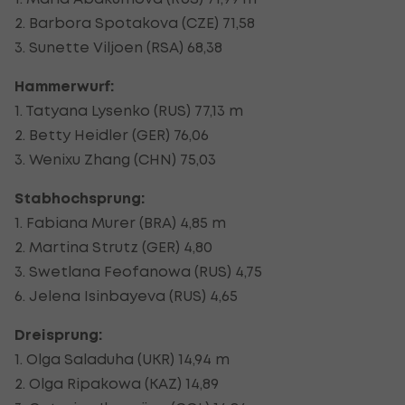
2. Barbora Spotakova (CZE) 71,58
3. Sunette Viljoen (RSA) 68,38
Hammerwurf:
1. Tatyana Lysenko (RUS) 77,13 m
2. Betty Heidler (GER) 76,06
3. Wenixu Zhang (CHN) 75,03
Stabhochsprung:
1. Fabiana Murer (BRA) 4,85 m
2. Martina Strutz (GER) 4,80
3. Swetlana Feofanowa (RUS) 4,75
6. Jelena Isinbayeva (RUS) 4,65
Dreisprung:
1. Olga Saladuha (UKR) 14,94 m
2. Olga Ripakowa (KAZ) 14,89