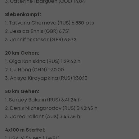
3. Caterine Ibargüen (COL) 14,84
Siebenkampf:
1. Tatyana Chernova (RUS) 6.880 pts
2. Jessica Ennis (GBR) 6.751
3. Jennifer Oeser (GER) 6.572
20 km Gehen:
1. Olga Kaniskina (RUS) 1:29:42 h
2. Liu Hong (CHN) 1:30:00
3. Anisya Kirdyapkina (RUS) 1:30:13
50 km Gehen:
1. Sergey Bakulin (RUS) 3:41:24 h
2. Denis Nizhegorodov (RUS) 3:42:45 h
3. Jared Tallent (AUS) 3:43:36 h
4x100 m Staffel:
1. USA 41,56 sec (JWBL)