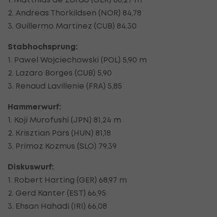
2. Andreas Thorkildsen (NOR) 84,78
3. Guillermo Martinez (CUB) 84,30
Stabhochsprung:
1. Pawel Wojciechowski (POL) 5,90 m
2. Lazaro Borges (CUB) 5,90
3. Renaud Lavillenie (FRA) 5,85
Hammerwurf:
1. Koji Murofushi (JPN) 81,24 m
2. Krisztian Pars (HUN) 81,18
3. Primoz Kozmus (SLO) 79,39
Diskuswurf:
1. Robert Harting (GER) 68,97 m
2. Gerd Kanter (EST) 66,95
3. Ehsan Hahadi (IRI) 66,08