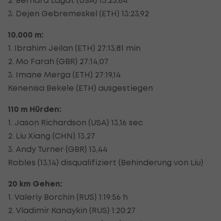
3. Dejen Gebremeskel (ETH) 13:23,92
10.000 m:
1. Ibrahim Jeilan (ETH) 27:13,81 min
2. Mo Farah (GBR) 27:14,07
3. Imane Merga (ETH) 27:19,14
Kenenisa Bekele (ETH) ausgestiegen
110 m Hürden:
1. Jason Richardson (USA) 13,16 sec
2. Liu Xiang (CHN) 13,27
3. Andy Turner (GBR) 13,44
Robles (13,14) disqualifiziert (Behinderung von Liu)
20 km Gehen:
1. Valeriy Borchin (RUS) 1:19:56 h
2. Vladimir Kanaykin (RUS) 1:20:27