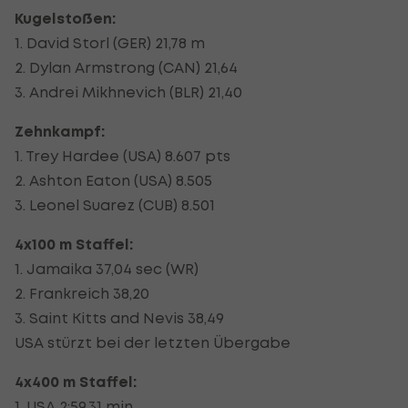
Kugelstoßen:
1. David Storl (GER) 21,78 m
2. Dylan Armstrong (CAN) 21,64
3. Andrei Mikhnevich (BLR) 21,40
Zehnkampf:
1. Trey Hardee (USA) 8.607 pts
2. Ashton Eaton (USA) 8.505
3. Leonel Suarez (CUB) 8.501
4x100 m Staffel:
1. Jamaika 37,04 sec (WR)
2. Frankreich 38,20
3. Saint Kitts and Nevis 38,49
USA stürzt bei der letzten Übergabe
4x400 m Staffel:
1. USA 2:59,31 min