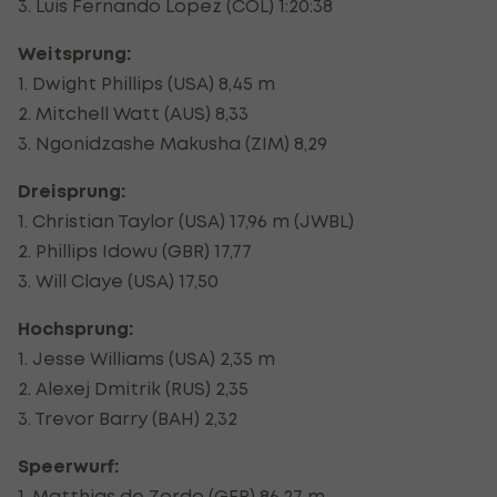
3. Luis Fernando Lopez (COL) 1:20:38
Weitsprung:
1. Dwight Phillips (USA) 8,45 m
2. Mitchell Watt (AUS) 8,33
3. Ngonidzashe Makusha (ZIM) 8,29
Dreisprung:
1. Christian Taylor (USA) 17,96 m (JWBL)
2. Phillips Idowu (GBR) 17,77
3. Will Claye (USA) 17,50
Hochsprung:
1. Jesse Williams (USA) 2,35 m
2. Alexej Dmitrik (RUS) 2,35
3. Trevor Barry (BAH) 2,32
Speerwurf:
1. Matthias de Zordo (GER) 86,27 m