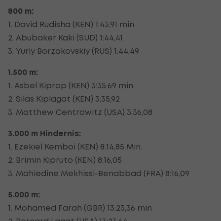
800 m:
1. David Rudisha (KEN) 1:43,91 min
2. Abubaker Kaki (SUD) 1:44,41
3. Yuriy Borzakovskiy (RUS) 1:44,49
1.500 m:
1. Asbel Kiprop (KEN) 3:35,69 min
2. Silas Kiplagat (KEN) 3:35,92
3. Matthew Centrowitz (USA) 3:36,08
3.000 m Hindernis:
1. Ezekiel Kemboi (KEN) 8:14,85 Min.
2. Brimin Kipruto (KEN) 8:16,05
3. Mahiedine Mekhissi-Benabbad (FRA) 8:16,09
5.000 m:
1. Mohamed Farah (GBR) 13:23,36 min
2. Bernard Lagat (USA) 13:23,64