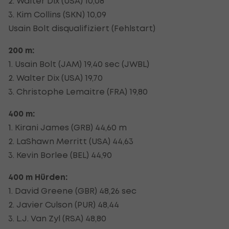
2. Walter Dix (USA) 10,08
3. Kim Collins (SKN) 10,09
Usain Bolt disqualifiziert (Fehlstart)
200 m:
1. Usain Bolt (JAM) 19,40 sec (JWBL)
2. Walter Dix (USA) 19,70
3. Christophe Lemaitre (FRA) 19,80
400 m:
1. Kirani James (GRB) 44,60 m
2. LaShawn Merritt (USA) 44,63
3. Kevin Borlee (BEL) 44,90
400 m Hürden:
1. David Greene (GBR) 48,26 sec
2. Javier Culson (PUR) 48,44
3. L.J. Van Zyl (RSA) 48,80