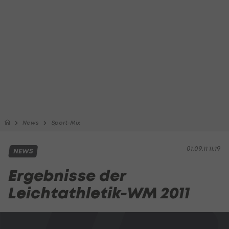
News
Sport-Mix
01.09.11 11:19
NEWS
Ergebnisse der
Leichtathletik-WM 2011