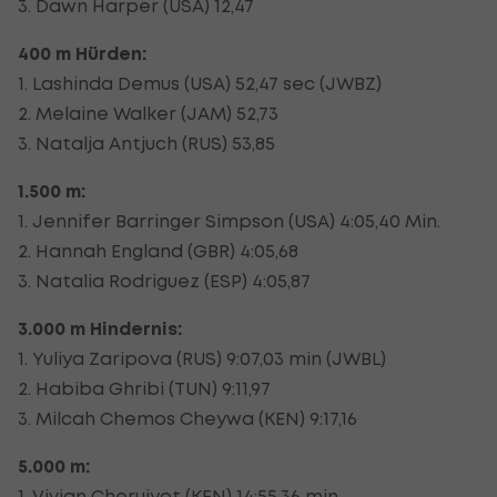
3. Dawn Harper (USA) 12,47
400 m Hürden:
1. Lashinda Demus (USA) 52,47 sec (JWBZ)
2. Melaine Walker (JAM) 52,73
3. Natalja Antjuch (RUS) 53,85
1.500 m:
1. Jennifer Barringer Simpson (USA) 4:05,40 Min.
2. Hannah England (GBR) 4:05,68
3. Natalia Rodriguez (ESP) 4:05,87
3.000 m Hindernis:
1. Yuliya Zaripova (RUS) 9:07,03 min (JWBL)
2. Habiba Ghribi (TUN) 9:11,97
3. Milcah Chemos Cheywa (KEN) 9:17,16
5.000 m:
1. Vivian Cheruiyot (KEN) 14:55,36 min