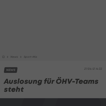
News
Sport-Mix
27.06.12 14:32
NEWS
Auslosung für ÖHV-Teams
steht