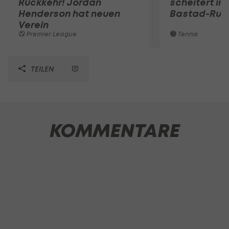
Rückkehr! Jordan
scheitert in
Henderson hat neuen
Bastad-Run
Verein
Premier League
Tennis
TEILEN
KOMMENTARE