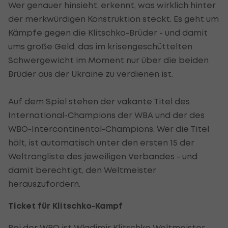
Wer genauer hinsieht, erkennt, was wirklich hinter
der merkwürdigen Konstruktion steckt. Es geht um
Kämpfe gegen die Klitschko-Brüder - und damit
ums große Geld, das im krisengeschüttelten
Schwergewicht im Moment nur über die beiden
Brüder aus der Ukraine zu verdienen ist.
Auf dem Spiel stehen der vakante Titel des
International-Champions der WBA und der des
WBO-Intercontinental-Champions. Wer die Titel
hält, ist automatisch unter den ersten 15 der
Weltrangliste des jeweiligen Verbandes - und
damit berechtigt, den Weltmeister
herauszufordern.
Ticket für Klitschko-Kampf
Bei der WBO ist Wladimir Klitschko Weltmeister,