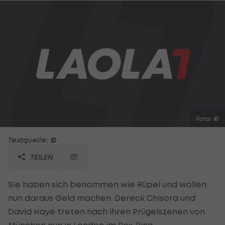
Foto: ©
Textquelle: ©
TEILEN
Sie haben sich benommen wie Rüpel und wollen
nun daraus Geld machen. Dereck Chisora und
David Haye treten nach ihren Prügelszenen von
München nun in London im Box-Ring