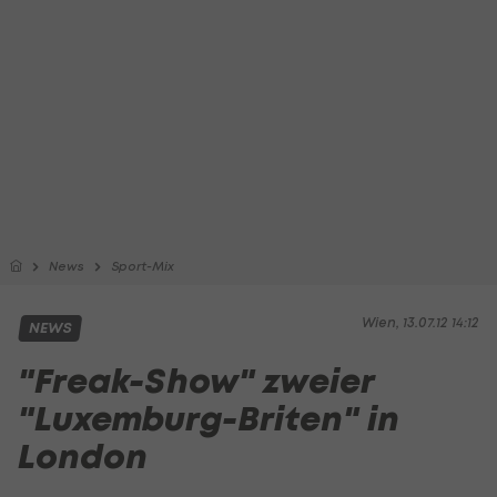
News
Sport-Mix
Wien, 13.07.12 14:12
NEWS
"Freak-Show" zweier
"Luxemburg-Briten" in
London