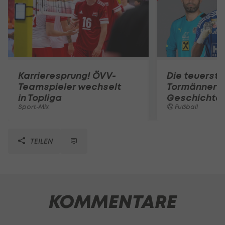
Karrieresprung! ÖVV-
Die teuerst
Teamspieler wechselt
Tormänner d
in Topliga
Geschichte
Sport-Mix
Fußball
TEILEN
KOMMENTARE