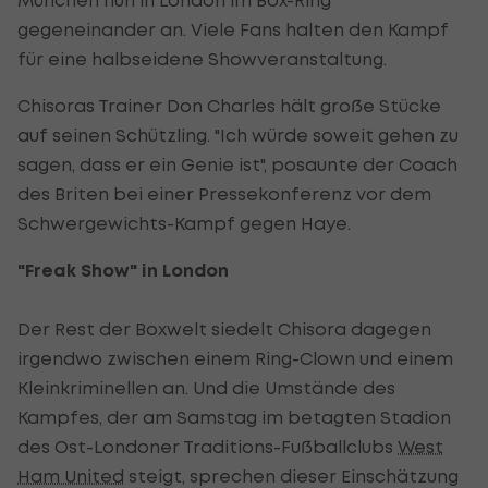
gegeneinander an. Viele Fans halten den Kampf
für eine halbseidene Showveranstaltung.
Chisoras Trainer Don Charles hält große Stücke
auf seinen Schützling. "Ich würde soweit gehen zu
sagen, dass er ein Genie ist", posaunte der Coach
des Briten bei einer Pressekonferenz vor dem
Schwergewichts-Kampf gegen Haye.
"Freak Show" in London
Der Rest der Boxwelt siedelt Chisora dagegen
irgendwo zwischen einem Ring-Clown und einem
Kleinkriminellen an. Und die Umstände des
Kampfes, der am Samstag im betagten Stadion
des Ost-Londoner Traditions-Fußballclubs
West
Ham United
steigt, sprechen dieser Einschätzung