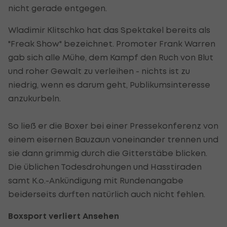
nicht gerade entgegen.
Wladimir Klitschko hat das Spektakel bereits als
"Freak Show" bezeichnet. Promoter Frank Warren
gab sich alle Mühe, dem Kampf den Ruch von Blut
und roher Gewalt zu verleihen - nichts ist zu
niedrig, wenn es darum geht, Publikumsinteresse
anzukurbeln.
So ließ er die Boxer bei einer Pressekonferenz von
einem eisernen Bauzaun voneinander trennen und
sie dann grimmig durch die Gitterstäbe blicken.
Die üblichen Todesdrohungen und Hasstiraden
samt K.o.-Ankündigung mit Rundenangabe
beiderseits durften natürlich auch nicht fehlen.
Boxsport verliert Ansehen